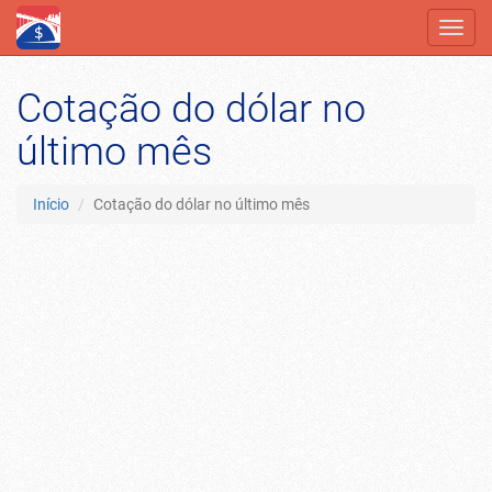
Toggl
navig
Cotação do dólar no
último mês
Início
Cotação do dólar no último mês